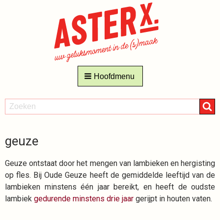
Hoofdmenu
ZOEKEN
Zoeken
geuze
Geuze ontstaat door het mengen van lambieken en hergisting
op fles. Bij Oude Geuze heeft de gemiddelde leeftijd van de
lambieken minstens één jaar bereikt, en heeft de oudste
lambiek
gedurende minstens drie jaar
gerijpt in houten vaten.