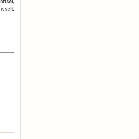
ortsel,
isselt,