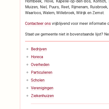
Hombeek, Hove, Kapelle-op-den-Bos, Kontich, Le
Muizen, Niel, Puurs, Reet, Rijmenam, Ruisbroek, 
Waarloos, Walem, Willebroek, Wilrijk en Zemst.
Contacteer ons
vrijblijvend voor meer informatie 
Staat uw gemeente niet in bovenstaande lijst? N
Bedrijven
Horeca
Overheden
Particulieren
Scholen
Verenigingen
Ziekenhuizen
Boeknavigatie-