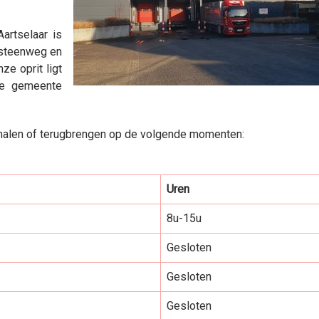
artselaar is
esteenweg en
e oprit ligt
de gemeente
afhalen of terugbrengen op de volgende momenten:
Uren
8u-15u
Gesloten
Gesloten
Gesloten