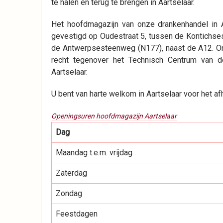
te halen en terug te brengen in Aartselaar.
Het hoofdmagazijn van onze drankenhandel in A
gevestigd op Oudestraat 5, tussen de Kontichs
de Antwerpsesteenweg (N177), naast de A12. Onz
recht tegenover het Technisch Centrum van 
Aartselaar.
U bent van harte welkom in Aartselaar voor het 
Openingsuren hoofdmagazijn Aartselaar
Dag
Maandag t.e.m. vrijdag
Zaterdag
Zondag
Feestdagen