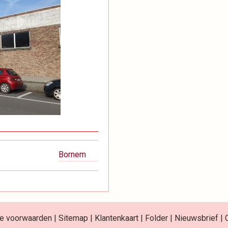
Bornem
e voorwaarden
|
Sitemap
|
Klantenkaart
|
Folder
|
Nieuwsbrief
|