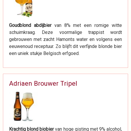
Goudblond abdijbier
van 8% met een romige witte
schuimkraag. Deze voormalige trappist wordt
gebrouwen met zacht Hamonts water en volgens een
eeuwenoud receptuur. Zo blijft dit verfijnde blonde bier
een uniek stukje Belgisch erfgoed.
Adriaen Brouwer Tripel
Krachtig blond biobier
van hoge gisting met 9% alcohol,