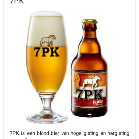
7PK
7PK is een blond bier van hoge gisting en hergisting