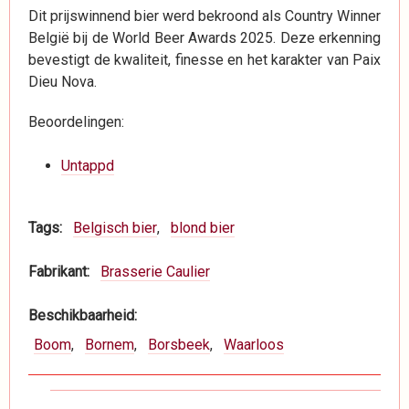
Dit prijswinnend bier werd bekroond als Country Winner
België bij de World Beer Awards 2025. Deze erkenning
bevestigt de kwaliteit, finesse en het karakter van Paix
Dieu Nova.
Beoordelingen:
Untappd
Tags
Belgisch bier
blond bier
Fabrikant
Brasserie Caulier
Beschikbaarheid
Boom
Bornem
Borsbeek
Waarloos
Boeknavigatie-