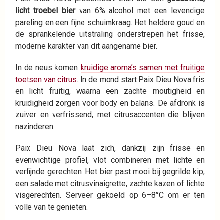
licht troebel bier
van 6% alcohol met een levendige
pareling en een fijne schuimkraag. Het heldere goud en
de sprankelende uitstraling onderstrepen het frisse,
moderne karakter van dit aangename bier.
In de neus komen
kruidige aroma’s samen met fruitige
toetsen van citrus
. In de mond start Paix Dieu Nova fris
en licht fruitig, waarna een zachte moutigheid en
kruidigheid zorgen voor body en balans. De afdronk is
zuiver en verfrissend, met citrusaccenten die blijven
nazinderen.
Paix Dieu Nova laat zich, dankzij zijn frisse en
evenwichtige profiel, vlot combineren met lichte en
verfijnde gerechten. Het bier past mooi bij gegrilde kip,
een salade met citrusvinaigrette, zachte kazen of lichte
visgerechten. Serveer gekoeld op 6–8°C om er ten
volle van te genieten.