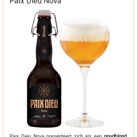
Paix Dieu Nova
Paix Dieu Nova presenteert zich als een
goudblond,