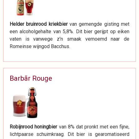
Helder bruinrood kriekbier
van gemengde gisting met
een alcoholgehalte van 5,8%. Dit bier gerijpt op eiken
vaten is vanwege z'n smaak vernoemd naar de
Romeinse wijngod Bacchus.
Barbãr Rouge
Robijnrood honingbier
van 8% dat pronkt met een fijne,
lichtpaarse schuimkraag. Dit bier is gearomatiseerd