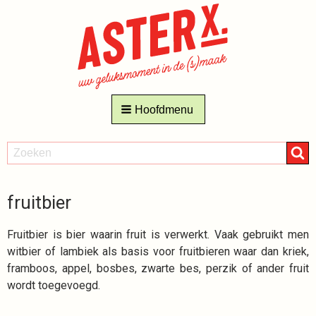
Hoofdmenu
ZOEKEN
Zoeken
fruitbier
Fruitbier is bier waarin fruit is verwerkt. Vaak gebruikt men
witbier of lambiek als basis voor fruitbieren waar dan kriek,
framboos, appel, bosbes, zwarte bes, perzik of ander fruit
wordt toegevoegd.