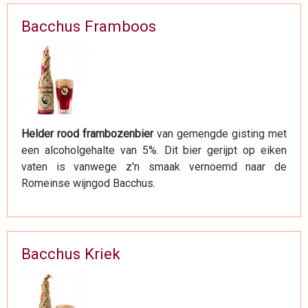
Bacchus Framboos
Helder rood frambozenbier
van gemengde gisting met
een alcoholgehalte van 5%. Dit bier gerijpt op eiken
vaten is vanwege z'n smaak vernoemd naar de
Romeinse wijngod Bacchus.
Bacchus Kriek