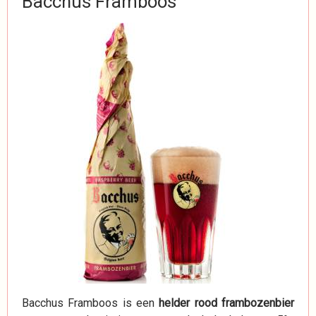
Bacchus Framboos
Bacchus Framboos is een
helder rood frambozenbier