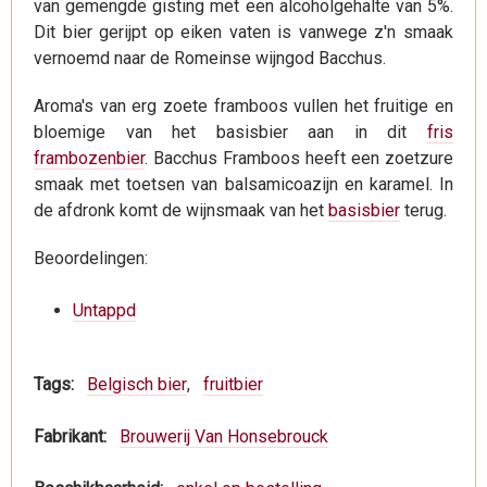
van gemengde gisting met een alcoholgehalte van 5%.
Dit bier gerijpt op eiken vaten is vanwege z'n smaak
vernoemd naar de Romeinse wijngod Bacchus.
Aroma's van erg zoete framboos vullen het fruitige en
bloemige van het basisbier aan in dit
fris
frambozenbier
. Bacchus Framboos heeft een zoetzure
smaak met toetsen van balsamicoazijn en karamel. In
de afdronk komt de wijnsmaak van het
basisbier
terug.
Beoordelingen:
Untappd
Tags
Belgisch bier
fruitbier
Fabrikant
Brouwerij Van Honsebrouck