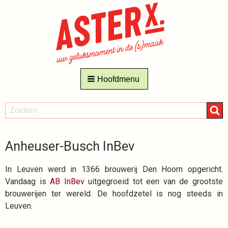
Hoofdmenu
ZOEKEN
Zoeken
Anheuser-Busch InBev
In Leuven werd in 1366 brouwerij Den Hoorn opgericht.
Vandaag is
AB InBev
uitgegroeid tot een van de grootste
brouwerijen ter wereld. De hoofdzetel is nog steeds in
Leuven.