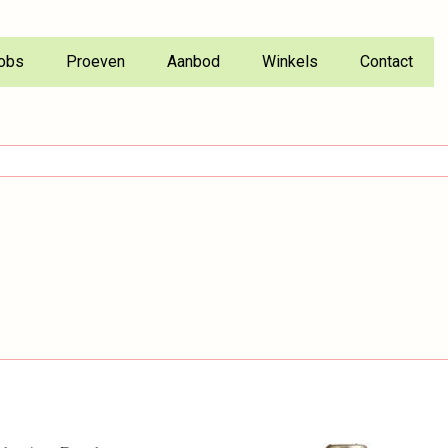
obs
Proeven
Aanbod
Winkels
Contact