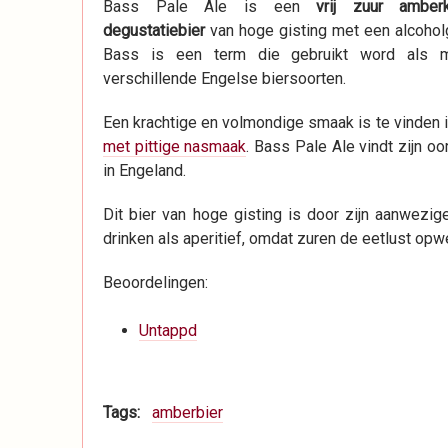
Bass Pale Ale is een
vrij zuur amberk
degustatiebier
van hoge gisting met een alcohol
Bass is een term die gebruikt word als 
verschillende Engelse biersoorten.
Een krachtige en volmondige smaak is te vinden
met pittige nasmaak
. Bass Pale Ale vindt zijn oo
in Engeland.
Dit bier van hoge gisting is door zijn aanwezig
drinken als aperitief, omdat zuren de eetlust opw
Beoordelingen:
Untappd
Tags
amberbier