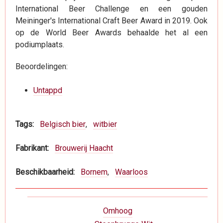
International Beer Challenge en een gouden
Meininger's International Craft Beer Award in 2019. Ook
op de World Beer Awards behaalde het al een
podiumplaats.
Beoordelingen:
Untappd
Tags
Belgisch bier
witbier
Fabrikant
Brouwerij Haacht
Beschikbaarheid
Bornem
Waarloos
Boeknavigatie-
Omhoog
links