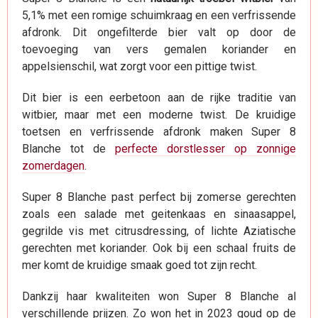
5,1% met een romige schuimkraag en een verfrissende
afdronk. Dit ongefilterde bier valt op door de
toevoeging van vers gemalen koriander en
appelsienschil, wat zorgt voor een pittige twist.
Dit bier is een eerbetoon aan de rijke traditie van
witbier, maar met een moderne twist. De kruidige
toetsen en verfrissende afdronk maken Super 8
Blanche tot de
perfecte dorstlesser op zonnige
zomerdagen
.
Super 8 Blanche past perfect bij zomerse gerechten
zoals een salade met geitenkaas en sinaasappel,
gegrilde vis met citrusdressing, of lichte Aziatische
gerechten met koriander. Ook bij een schaal fruits de
mer komt de kruidige smaak goed tot zijn recht.
Dankzij haar kwaliteiten won Super 8 Blanche al
verschillende prijzen. Zo won het in 2023 goud op de