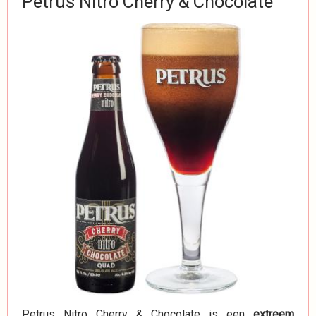
Petrus Nitro Cherry & Chocolate
Petrus Nitro Cherry & Chocolate is een
extreem