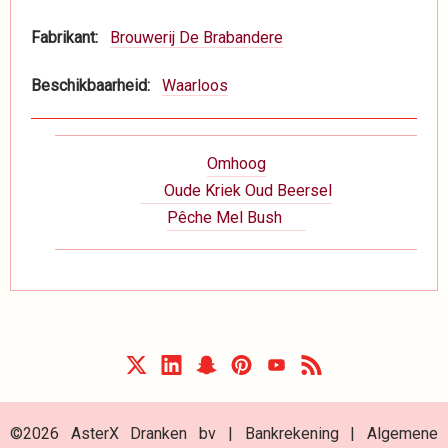
Fabrikant
Brouwerij De Brabandere
Beschikbaarheid
Waarloos
Boeknavigatie-
Omhoog
links
Oude Kriek Oud Beersel
voor
Pêche Mel Bush
Dranken
©2026 AsterX Dranken bv |
Bankrekening
|
Algemene