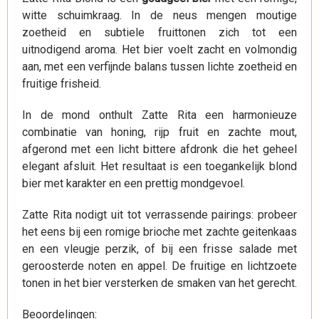
witte schuimkraag. In de neus mengen moutige
zoetheid en subtiele fruittonen zich tot een
uitnodigend aroma. Het bier voelt zacht en volmondig
aan, met een verfijnde balans tussen lichte zoetheid en
fruitige frisheid.
In de mond onthult Zatte Rita een harmonieuze
combinatie van honing, rijp fruit en zachte mout,
afgerond met een licht bittere afdronk die het geheel
elegant afsluit. Het resultaat is een toegankelijk blond
bier met karakter en een prettig mondgevoel.
Zatte Rita nodigt uit tot verrassende pairings: probeer
het eens bij een romige brioche met zachte geitenkaas
en een vleugje perzik, of bij een frisse salade met
geroosterde noten en appel. De fruitige en lichtzoete
tonen in het bier versterken de smaken van het gerecht.
Beoordelingen: