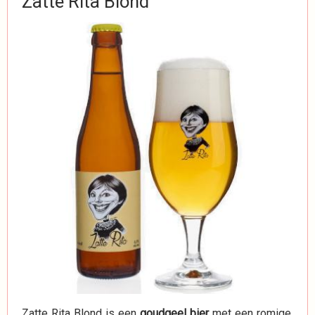
Zatte Rita Blond
Zatte Rita Blond is een
goudgeel bier
met een romige,