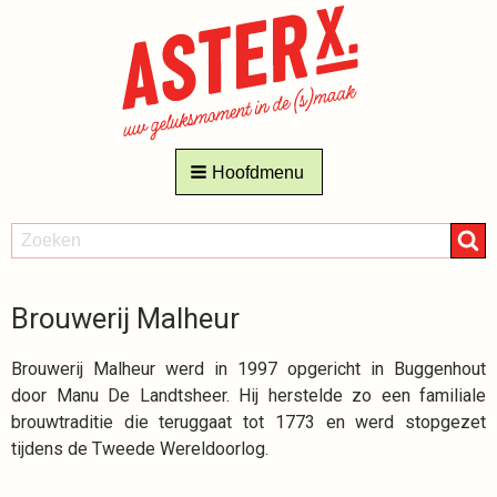
Hoofdmenu
ZOEKEN
Zoeken
Brouwerij Malheur
Brouwerij Malheur werd in 1997 opgericht in Buggenhout
door Manu De Landtsheer. Hij herstelde zo een familiale
brouwtraditie die teruggaat tot 1773 en werd stopgezet
tijdens de Tweede Wereldoorlog.