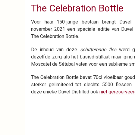
The Celebration Bottle
Voor haar 150-jarige bestaan brengt Duvel 
november 2021 een speciale editie van Duvel Di
The Celebration Bottle.
De inhoud van deze
schitterende fles
werd g
dezelfde zorg als het basisdistillaat maar ging
Moscatel de Sétubal vaten voor een sublieme sma
The Celebration Bottle bevat 70cl vloeibaar gou
sterker gelimiteerd tot slechts 5500 flessen
deze unieke Duvel Distilled ook
niet gereserveer