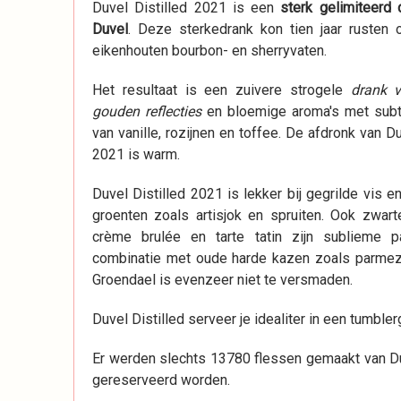
Duvel Distilled 2021 is een
sterk gelimiteerd d
Duvel
. Deze sterkedrank kon tien jaar rusten
eikenhouten bourbon- en sherryvaten.
Het resultaat is een zuivere strogele
drank 
gouden reflecties
en bloemige aroma's met subt
van vanille, rozijnen en toffee. De afdronk van Du
2021 is warm.
Duvel Distilled 2021 is lekker bij gegrilde vis en
groenten zoals artisjok en spruiten. Ook zwart
crème brulée en tarte tatin zijn sublieme p
combinatie met oude harde kazen zoals parme
Groendael is evenzeer niet te versmaden.
Duvel Distilled serveer je idealiter in een tumbler
Er werden slechts 13780 flessen gemaakt van Duv
gereserveerd worden.