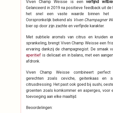
Viven Champ Weisse is een
verfijnd witbie
Gelanceerd in 2019 na positieve feedback uit de
het snel een vaste waarde binnen het as
Oorspronkelijk bekend als
Viven Champagner We
bier op door zijn zachte en verfijnde karakter.
Met subtiele aroma's van citrus en kruiden e
sprankeling, brengt Viven Champ Weisse een fris
ervaring dankzij de champagnegist. De smaak v
aperitief
is delicaat en in balans, met een aange
afdronk.
Viven Champ Weisse combineert perfect 
gerechten zoals ceviche, geitenkaas en 
citrusdressing. Het past ook goed bij sushi, oeste
groenten zoals komkommer en asperges, voor 
toevoeging aan elke maaltijd.
Beoordelingen: