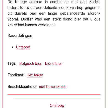
De fruitige aroma's in combinatie met een zachte
bittere toets en een delicate indruk van hop gingen in
dit duivels bier een lange gebalanceerde afdronk
vooraf. Lucifer was een sterk blond bier dat u dus
zeker had kunnen verleiden!
Beoordelingen:
Untappd
Tags
Belgisch bier
blond bier
Fabrikant
Het Anker
Beschikbaarheid
niet beschikbaar
Boeknavigatie-
Omhoog
links