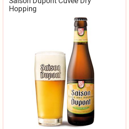
Saison Dupont Cuvée Dry
Hopping