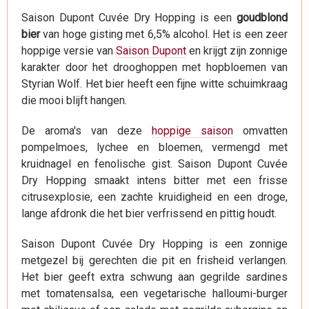
Saison Dupont Cuvée Dry Hopping is een
goudblond
bier
van hoge gisting met 6,5% alcohol. Het is een zeer
hoppige versie van
Saison Dupont
en krijgt zijn zonnige
karakter door het drooghoppen met hopbloemen van
Styrian Wolf. Het bier heeft een fijne witte schuimkraag
die mooi blijft hangen.
De aroma's van deze
hoppige saison
omvatten
pompelmoes, lychee en bloemen, vermengd met
kruidnagel en fenolische gist. Saison Dupont Cuvée
Dry Hopping smaakt intens bitter met een frisse
citrusexplosie, een zachte kruidigheid en een droge,
lange afdronk die het bier verfrissend en pittig houdt.
Saison Dupont Cuvée Dry Hopping is een zonnige
metgezel bij gerechten die pit en frisheid verlangen.
Het bier geeft extra schwung aan gegrilde sardines
met tomatensalsa, een vegetarische halloumi-burger