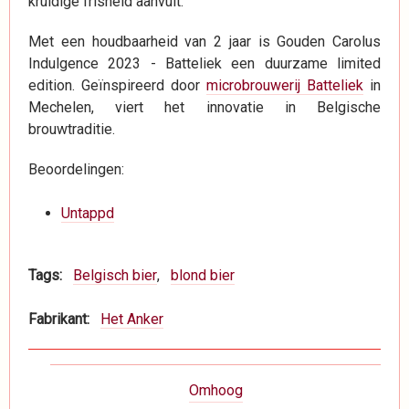
kruidige frisheid aanvult.
Met een houdbaarheid van 2 jaar is Gouden Carolus
Indulgence 2023 - Batteliek een duurzame limited
edition. Geïnspireerd door
microbrouwerij Batteliek
in
Mechelen, viert het innovatie in Belgische
brouwtraditie.
Beoordelingen:
Untappd
Tags
Belgisch bier
blond bier
Fabrikant
Het Anker
Boeknavigatie-
Omhoog
links