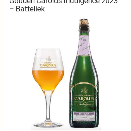
Gouden Carolus Indulgence 2023
– Batteliek