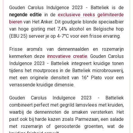
Gouden Carolus Indulgence 2023 - Batteliek is de
negende editie
in de
exclusieve reeks gelimiteerde
bieren
van Het Anker. Dit goudgele blonde speciaalbier
van hoge gisting met 7,4% alcohol en Belgische hop
(EBU 25) serveer je op 4-7°C voor een frisse ervaring.
Frisse aroma’s van dennennaalden en rozemarijn
kenmerken deze
innovatieve creatie
. Gouden Carolus
Indulgence 2023 - Batteliek integreert kruidige tonen
tijdens het moutproces in de Batteliek microbrouwerij,
met een originele densiteit van 16° Plato voor een
verrassende kruidige dimensie.
Gouden Carolus Indulgence 2023 - Batteliek
combineert perfect met gegrild lamsvlees met kruiden,
waarbij de dennennoten de smaken versterken. Het
past ook bij harde kazen zoals Parmezaan, een salade
met rozemarijn of geroosterde groenten, wat de