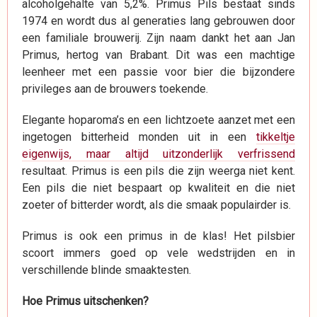
alcoholgehalte van 5,2%. Primus Pils bestaat sinds
1974 en wordt dus al generaties lang gebrouwen door
een familiale brouwerij. Zijn naam dankt het aan Jan
Primus, hertog van Brabant. Dit was een machtige
leenheer met een passie voor bier die bijzondere
privileges aan de brouwers toekende.
Elegante hoparoma’s en een lichtzoete aanzet met een
ingetogen bitterheid monden uit in een
tikkeltje
eigenwijs, maar altijd uitzonderlijk verfrissend
resultaat. Primus is een pils die zijn weerga niet kent.
Een pils die niet bespaart op kwaliteit en die niet
zoeter of bitterder wordt, als die smaak populairder is.
Primus is ook een primus in de klas! Het pilsbier
scoort immers goed op vele wedstrijden en in
verschillende blinde smaaktesten.
Hoe Primus uitschenken?