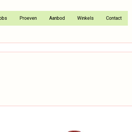
obs
Proeven
Aanbod
Winkels
Contact