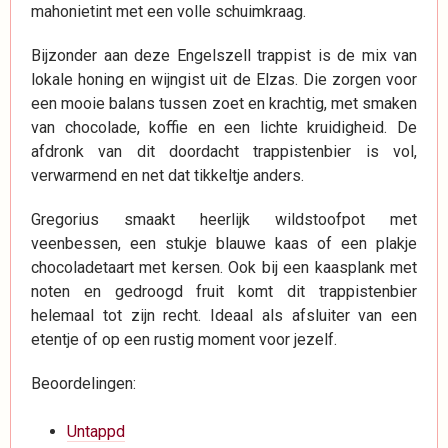
mahonietint met een volle schuimkraag.
Bijzonder aan deze Engelszell trappist is de mix van
lokale honing en wijngist uit de Elzas. Die zorgen voor
een mooie balans tussen zoet en krachtig, met smaken
van chocolade, koffie en een lichte kruidigheid. De
afdronk van dit doordacht trappistenbier is vol,
verwarmend en net dat tikkeltje anders.
Gregorius smaakt heerlijk wildstoofpot met
veenbessen, een stukje blauwe kaas of een plakje
chocoladetaart met kersen. Ook bij een kaasplank met
noten en gedroogd fruit komt dit trappistenbier
helemaal tot zijn recht. Ideaal als afsluiter van een
etentje of op een rustig moment voor jezelf.
Beoordelingen:
Untappd