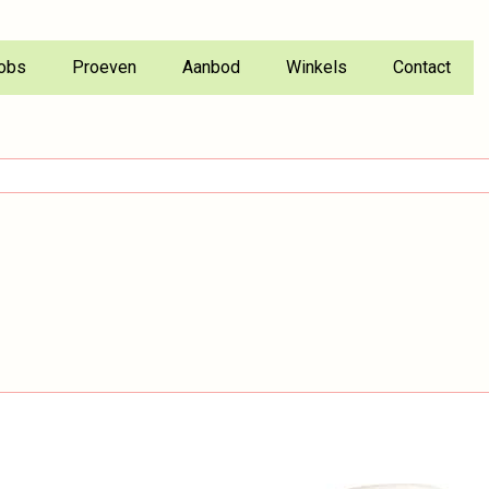
obs
Proeven
Aanbod
Winkels
Contact