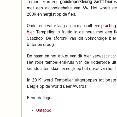
Tempelier is een
goudkoperkleurig zacht bier
va
met een alcoholgehalte van 6%. Het wordt g
2009 en hergist op de fles.
Onder een witte laag schuim schuilt een
prachtig
bier
. Tempelier is fruitig in de neus met een fl
Saazhop. De afdronk van dit volmondige bie
bitter en droog.
De naam en het etiket van dit bier verwijst naar
Het rode tempelierskruis van de ridderorde uit
kruistochten staat namelijk op het etiket van het 
In 2019 werd Tempelier uitgeroepen tot beste
België op de World Beer Awards.
Beoordelingen:
Untappd