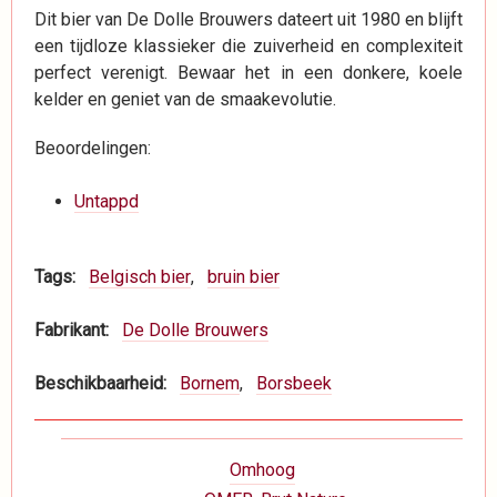
Dit bier van De Dolle Brouwers dateert uit 1980 en blijft
een tijdloze klassieker die zuiverheid en complexiteit
perfect verenigt. Bewaar het in een donkere, koele
kelder en geniet van de smaakevolutie.
Beoordelingen:
Untappd
Tags
Belgisch bier
bruin bier
Fabrikant
De Dolle Brouwers
Beschikbaarheid
Bornem
Borsbeek
Boeknavigatie-
Omhoog
links