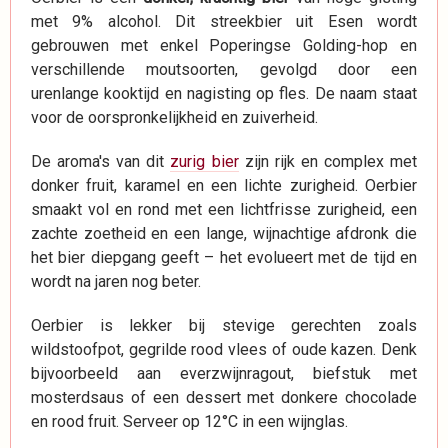
met 9% alcohol. Dit streekbier uit Esen wordt
gebrouwen met enkel Poperingse Golding-hop en
verschillende moutsoorten, gevolgd door een
urenlange kooktijd en nagisting op fles. De naam staat
voor de oorspronkelijkheid en zuiverheid.
De aroma's van dit
zurig bier
zijn rijk en complex met
donker fruit, karamel en een lichte zurigheid. Oerbier
smaakt vol en rond met een lichtfrisse zurigheid, een
zachte zoetheid en een lange, wijnachtige afdronk die
het bier diepgang geeft – het evolueert met de tijd en
wordt na jaren nog beter.
Oerbier is lekker bij stevige gerechten zoals
wildstoofpot, gegrilde rood vlees of oude kazen. Denk
bijvoorbeeld aan everzwijnragout, biefstuk met
mosterdsaus of een dessert met donkere chocolade
en rood fruit. Serveer op 12°C in een wijnglas.