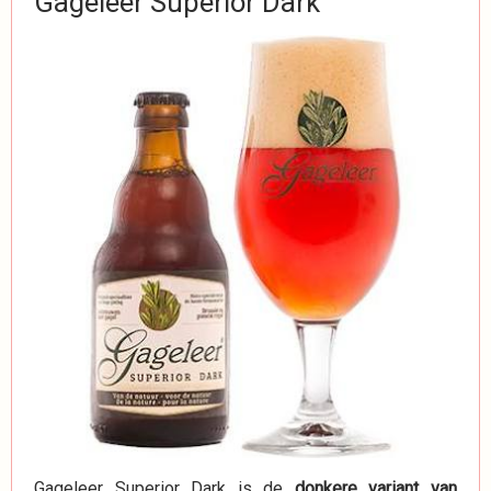
Gageleer Superior Dark
Gageleer Superior Dark is de
donkere variant van