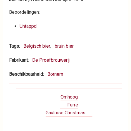
Beoordelingen:
Untappd
Tags
Belgisch bier
bruin bier
Fabrikant
De Proefbrouwerij
Beschikbaarheid
Bornem
Boeknavigatie-
Omhoog
links
Ferre
voor
Gauloise Christmas
Dranken