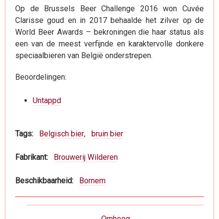
Op de Brussels Beer Challenge 2016 won Cuvée
Clarisse goud en in 2017 behaalde het zilver op de
World Beer Awards – bekroningen die haar status als
een van de meest verfijnde en karaktervolle donkere
speciaalbieren van België onderstrepen.
Beoordelingen:
Untappd
Tags
Belgisch bier
bruin bier
Fabrikant
Brouwerij Wilderen
Beschikbaarheid
Bornem
Boeknavigatie-
Omhoog