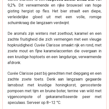
9,2%. Dit verwarmende en rijke brouwsel van hoge
gisting hergist op fles. Het bier straalt een diepe,
verleidelijke gloed uit met een volle, romige
schuimkraag die langzaam verdwijnt.
De aroma's zijn winters met zoethout, karamel en een
zachte fruitigheid die zich vermengen met een vleugje
hopkruidigheid. Cuvée Clarisse smaakt rijk en rond, met
zoete mout en fijne karamelaccenten die overgaan in
een kruidige hoptoets en een langdurige, verwarmende
afdronk.
Cuvée Clarisse past bij gerechten met diepgang en een
zachte zoete toets. Denk aan langzaam gegaarde
lamsbout met kruidige honingkorst, geroosterde
pompoen met tijm en bruine boter, terrine van wild met
vijgencompote of gekaramelliseerde peer met
speculaas. Serveer op 8–12 °C.