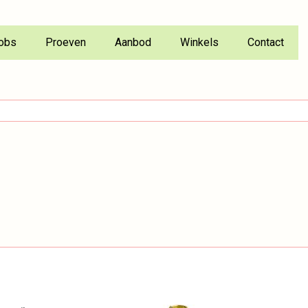
obs
Proeven
Aanbod
Winkels
Contact