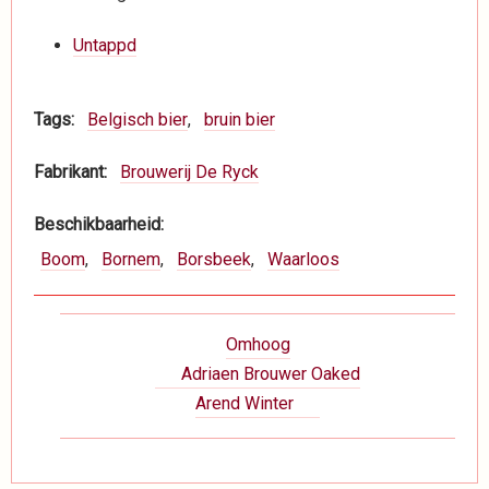
Untappd
Tags
Belgisch bier
bruin bier
Fabrikant
Brouwerij De Ryck
Beschikbaarheid
Boom
Bornem
Borsbeek
Waarloos
Boeknavigatie-
Omhoog
links
Adriaen Brouwer Oaked
voor
Arend Winter
Dranken