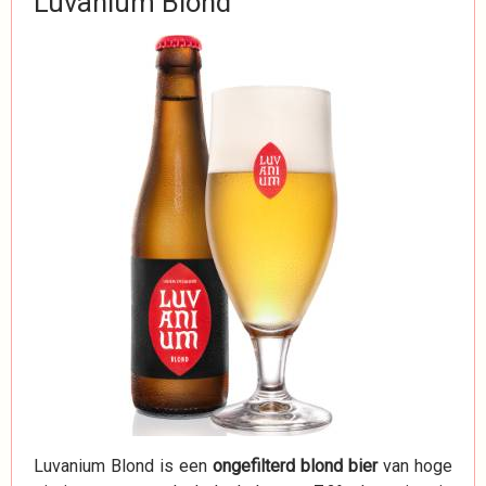
Luvanium Blond
Luvanium Blond is een
ongefilterd blond bier
van hoge