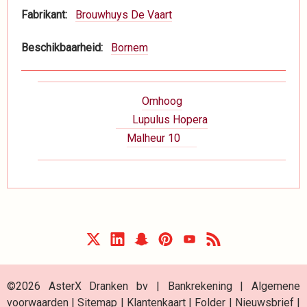
Fabrikant
Brouwhuys De Vaart
Beschikbaarheid
Bornem
Boeknavigatie-
Omhoog
links
Lupulus Hopera
voor
Malheur 10
Dranken
©2026 AsterX Dranken bv |
Bankrekening
|
Algemene
voorwaarden
|
Sitemap
|
Klantenkaart
|
Folder
|
Nieuwsbrief
|