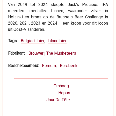
Van 2019 tot 2024 sleepte Jack’s Precious IPA
meerdere medailles binnen, waaronder zilver in
Helsinki en brons op de Brussels Beer Challenge in
2020, 2021, 2023 en 2024 – een kroon voor dit icoon
uit Oost-Vlaanderen.
Tags
Belgisch bier
blond bier
Fabrikant
Brouwerij The Musketeers
Beschikbaarheid
Bornem
Borsbeek
Boeknavigatie-
Omhoog
links
Hopus
voor
Jour De Fête
Dranken