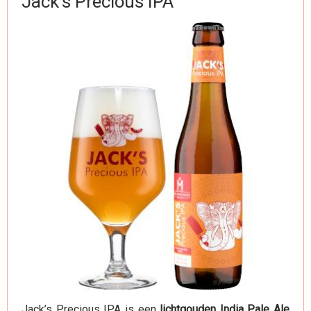
Jack’s Precious IPA
Jack’s Precious IPA is een
lichtgouden India Pale Ale