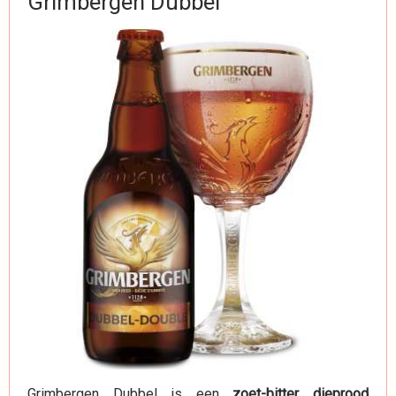
Grimbergen Dubbel
Grimbergen Dubbel is een
zoet-bitter dieprood