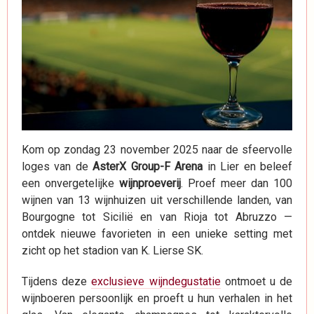
Kom op zondag 23 november 2025 naar de sfeervolle
loges van de
AsterX Group-F Arena
in Lier en beleef
een onvergetelijke
wijnproeverij
. Proef meer dan 100
wijnen van 13 wijnhuizen uit verschillende landen, van
Bourgogne tot Sicilië en van Rioja tot Abruzzo —
ontdek nieuwe favorieten in een unieke setting met
zicht op het stadion van K. Lierse SK.
Tijdens deze
exclusieve wijndegustatie
ontmoet u de
wijnboeren persoonlijk en proeft u hun verhalen in het