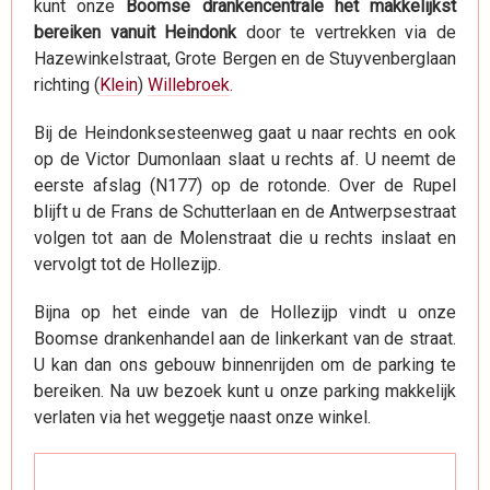
kunt onze
Boomse drankencentrale het makkelijkst
bereiken vanuit Heindonk
door te vertrekken via de
Hazewinkelstraat, Grote Bergen en de Stuyvenberglaan
richting (
Klein
)
Willebroek
.
Bij de Heindonksesteenweg gaat u naar rechts en ook
op de Victor Dumonlaan slaat u rechts af. U neemt de
eerste afslag (N177) op de rotonde. Over de Rupel
blijft u de Frans de Schutterlaan en de Antwerpsestraat
volgen tot aan de Molenstraat die u rechts inslaat en
vervolgt tot de Hollezijp.
Bijna op het einde van de Hollezijp vindt u onze
Boomse drankenhandel aan de linkerkant van de straat.
U kan dan ons gebouw binnenrijden om de parking te
bereiken. Na uw bezoek kunt u onze parking makkelijk
verlaten via het weggetje naast onze winkel.