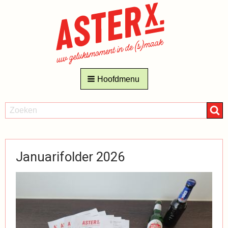
Hoofdmenu
ZOEKEN
Zoeken
Januarifolder 2026