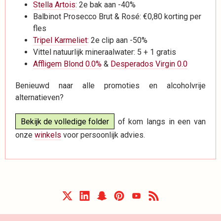
Stella Artois
: 2e bak aan -40%
Balbinot Prosecco Brut & Rosé: €0,80 korting per
fles
Tripel Karmeliet
: 2e clip aan -50%
Vittel natuurlijk mineraalwater: 5 + 1 gratis
Affligem Blond 0.0%
&
Desperados Virgin 0.0
Benieuwd naar alle promoties en alcoholvrije
alternatieven?
Bekijk de volledige folder
of kom langs in een van
onze
winkels
voor persoonlijk advies.