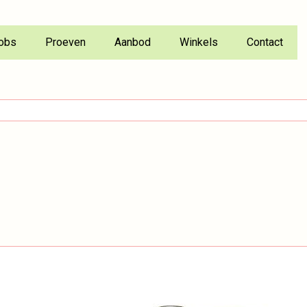
obs
Proeven
Aanbod
Winkels
Contact