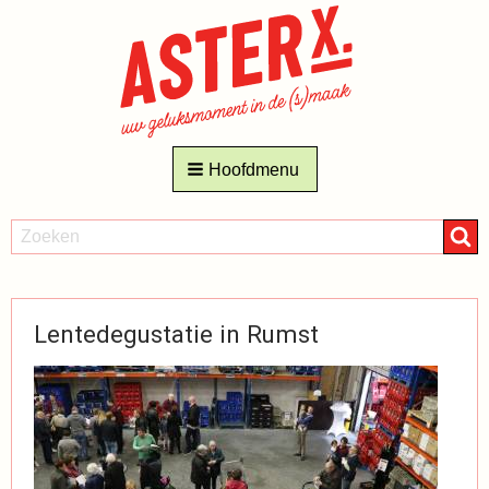
AsterX
Hoofdmenu
Dranken
Nieuws
ZOEKEN
Zoeken
Lentedegustatie in Rumst