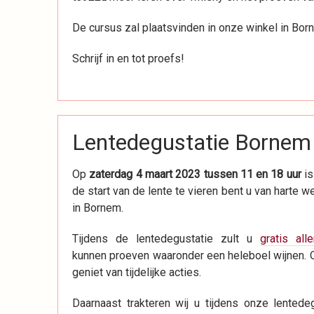
De cursus zal plaatsvinden in onze winkel in Bor
Schrijf in en tot proefs!
Lentedegustatie Bornem
Op
zaterdag 4 maart 2023 tussen 11 en 18 uur
is
de start van de lente te vieren bent u van harte w
in Bornem.
Tijdens de lentedegustatie zult u
gratis all
kunnen proeven waaronder een heleboel wijnen. 
geniet van tijdelijke acties.
Daarnaast trakteren wij u tijdens onze lentede