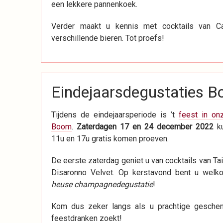
een lekkere pannenkoek.
Verder maakt u kennis met cocktails van C
verschillende bieren. Tot proefs!
Eindejaarsdegustaties 
Tijdens de eindejaarsperiode is ’t
feest in on
Boom
.
Zaterdagen 17 en 24 december 2022
ku
11u en 17u gratis komen proeven.
De eerste zaterdag geniet u van cocktails van T
Disaronno Velvet. Op kerstavond bent u welk
heuse champagnedegustatie
!
Kom dus zeker langs als u prachtige geschen
feestdranken zoekt!