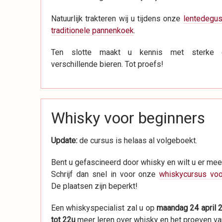
Natuurlijk trakteren wij u tijdens onze
lentedegus
traditionele pannenkoek
.
Ten slotte maakt u kennis met sterke 
verschillende bieren. Tot proefs!
Whisky voor beginners
Update:
de cursus is helaas al volgeboekt.
Bent u gefascineerd door whisky en wilt u er mee
Schrijf dan snel in voor onze
whiskycursus voo
De plaatsen zijn beperkt!
Een whiskyspecialist zal u op
maandag 24 april 
tot 22u
meer leren over whisky en het proeven va