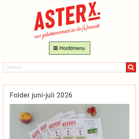
AsterX
Hoofdmenu
Dranken
Nieuws
ZOEKEN
Zoeken
Folder juni-juli 2026