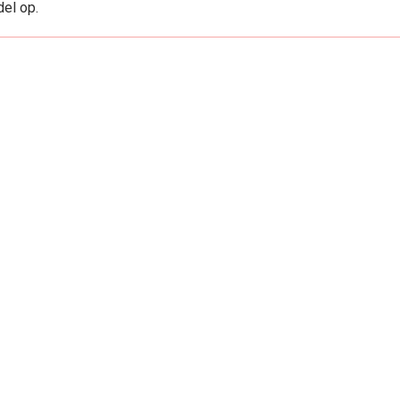
el op.