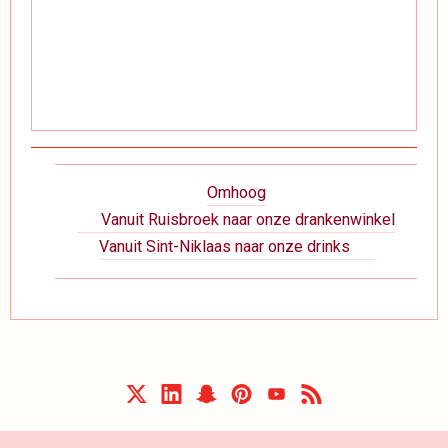
Boeknavigatie-
Omhoog
links
Vanuit Ruisbroek naar onze drankenwinkel
voor
Vanuit Sint-Niklaas naar onze drinks
Wegbeschrijving