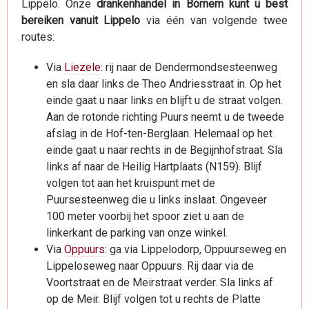
Lippelo. Onze
drankenhandel in Bornem kunt u best
bereiken vanuit Lippelo
via één van volgende twee
routes:
Via
Liezele
: rij naar de Dendermondsesteenweg
en sla daar links de Theo Andriesstraat in. Op het
einde gaat u naar links en blijft u de straat volgen.
Aan de rotonde richting Puurs neemt u de tweede
afslag in de Hof-ten-Berglaan. Helemaal op het
einde gaat u naar rechts in de Begijnhofstraat. Sla
links af naar de Heilig Hartplaats (N159). Blijf
volgen tot aan het kruispunt met de
Puursesteenweg die u links inslaat. Ongeveer
100 meter voorbij het spoor ziet u aan de
linkerkant de parking van onze winkel.
Via
Oppuurs
: ga via Lippelodorp, Oppuurseweg en
Lippeloseweg naar Oppuurs. Rij daar via de
Voortstraat en de Meirstraat verder. Sla links af
op de Meir. Blijf volgen tot u rechts de Platte