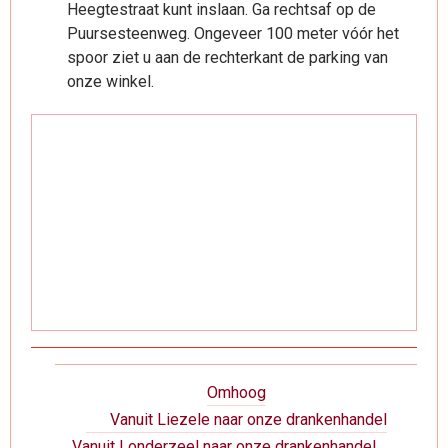
Heegtestraat kunt inslaan. Ga rechtsaf op de
Puursesteenweg. Ongeveer 100 meter vóór het
spoor ziet u aan de rechterkant de parking van
onze winkel.
Boeknavigatie-
Omhoog
links
Vanuit Liezele naar onze drankenhandel
voor
Vanuit Londerzeel naar onze drankenhandel