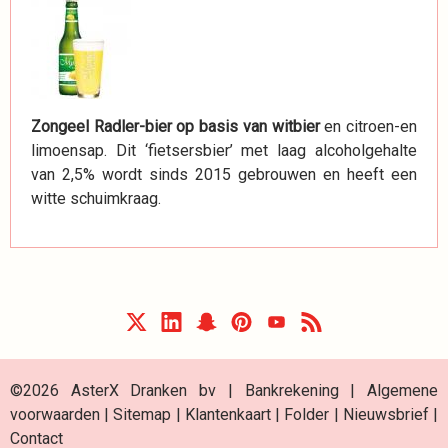
Zongeel Radler-bier op basis van witbier
en citroen-en
limoensap. Dit ‘fietsersbier’ met laag alcoholgehalte
van 2,5% wordt sinds 2015 gebrouwen en heeft een
witte schuimkraag.
©2026 AsterX Dranken bv |
Bankrekening
|
Algemene
voorwaarden
|
Sitemap
|
Klantenkaart
|
Folder
|
Nieuwsbrief
|
Contact