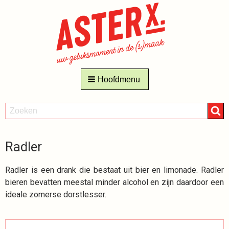
Hoofdmenu
ZOEKEN
Zoeken
Radler
Radler is een drank die bestaat uit bier en limonade. Radler
bieren bevatten meestal minder alcohol en zijn daardoor een
ideale zomerse dorstlesser.