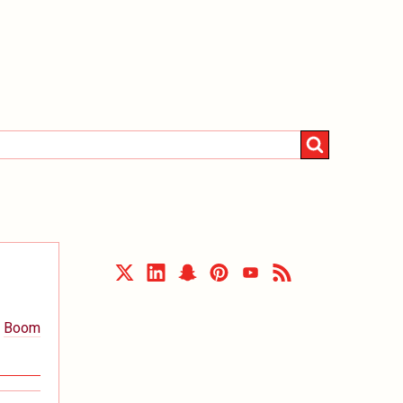
e
Boom