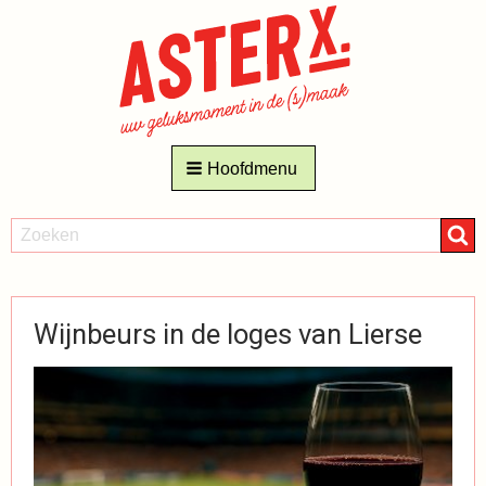
Hoofdmenu
ZOEKEN
Zoeken
Wijnbeurs in de loges van Lierse