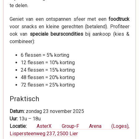
te delen.
Geniet van een ontspannen sfeer met een
foodtruck
voor snacks en kleine gerechten (betalend). Profiteer
ook van
speciale beurscondities
bij aankoop (kies &
combineer):
6 flessen = 5% korting
12 flessen = 10% korting
24 flessen = 15% korting
48 flessen = 20% korting
72 flessen = 25% korting
Praktisch
Datum:
zondag 23 november 2025
Uur:
13u – 18u
Locatie:
AsterX Group-F Arena (Loges),
Lispersteenweg 237, 2500 Lier