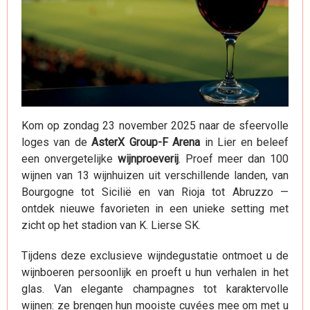
Kom op zondag 23 november 2025 naar de sfeervolle
loges van de
AsterX Group-F Arena
in Lier en beleef
een onvergetelijke
wijnproeverij
. Proef meer dan 100
wijnen van 13 wijnhuizen uit verschillende landen, van
Bourgogne tot Sicilië en van Rioja tot Abruzzo —
ontdek nieuwe favorieten in een unieke setting met
zicht op het stadion van K. Lierse SK.
Tijdens deze exclusieve wijndegustatie ontmoet u de
wijnboeren persoonlijk en proeft u hun verhalen in het
glas. Van elegante champagnes tot karaktervolle
wijnen: ze brengen hun mooiste cuvées mee om met u