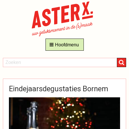
Hoofdmenu
ZOEKEN
Zoeken
Eindejaarsdegustaties Bornem