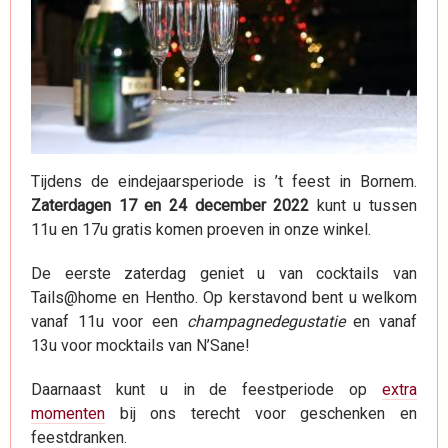
Tijdens de eindejaarsperiode is ’t feest in Bornem.
Zaterdagen 17 en 24 december 2022
kunt u tussen
11u en 17u gratis komen proeven in onze winkel.
De eerste zaterdag geniet u van cocktails van
Tails@home en Hentho. Op kerstavond bent u welkom
vanaf 11u voor een
champagnedegustatie
en vanaf
13u voor mocktails van N’Sane!
Daarnaast kunt u in de feestperiode op
extra
momenten
bij ons terecht voor geschenken en
feestdranken.